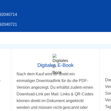
92040714
92040721
Digitales E-Book
Nach dem Kauf wird dir direkt ein
Die
e
einmaliger Downloadlink für du die PDF-
Ver
Version angezeigt. Du erhältst zudem einen
Som
Download-Link per Mail. Links & QR-Codes
Ver
können direkt im Dokument angeklickt
Tag
werden und müssen nicht gescannt oder