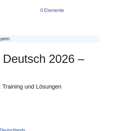
0 Elemente
ayern
 Deutsch 2026 –
t Training und Lösungen
b Deutschlands