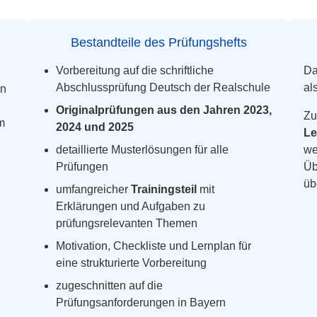
Bestandteile des Prüfungshefts
Vorbereitung auf die schriftliche
Da
Abschlussprüfung Deutsch der Realschule
al
en
Originalprüfungen aus den Jahren 2023,
Zu
m
2024 und 2025
Le
detaillierte Musterlösungen für alle
we
Prüfungen
Üb
üb
umfangreicher
Trainingsteil
mit
Erklärungen und Aufgaben zu
prüfungsrelevanten Themen
Motivation, Checkliste und Lernplan für
eine strukturierte Vorbereitung
zugeschnitten auf die
Prüfungsanforderungen in Bayern