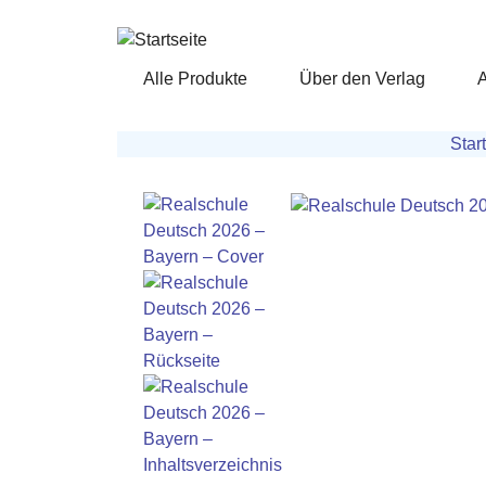
Direkt zum Inhalt
Alle Produkte
Über den Verlag
Pfadnavigation
Star