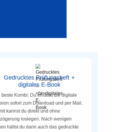
Gedrucktes Prüfungsheft +
digitales E-Book
 beste Kombi: Du erhältst die digitale
sion sofort zum Download und per Mail.
it kannst du direkt und ohne
zögerung loslegen. Nach wenigen
en hältst du dann auch das gedruckte