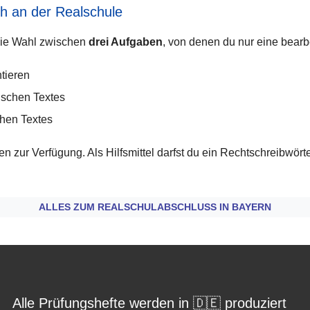
h an der Realschule
die Wahl zwischen
drei Aufgaben
, von denen du nur eine bearb
tieren
ischen Textes
chen Textes
n zur Verfügung. Als Hilfsmittel darfst du ein Rechtschreibwör
ALLES ZUM REALSCHULABSCHLUSS IN BAYERN
Alle Prüfungshefte werden in 🇩🇪 produziert