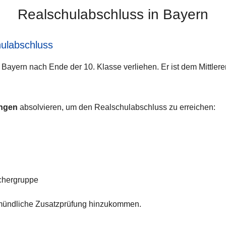
Realschulabschluss in Bayern
ulabschluss
 Bayern nach Ende der 10. Klasse verliehen. Er ist dem Mittler
ungen
absolvieren, um den Realschulabschluss zu erreichen:
ächergruppe
e mündliche Zusatzprüfung hinzukommen.