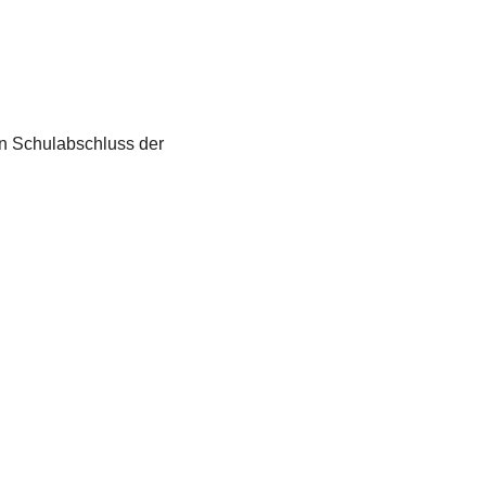
en Schulabschluss der