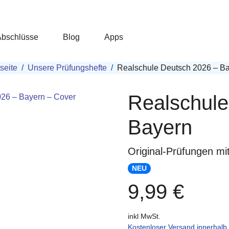
Abschlüsse
Blog
Apps
tseite
Unsere Prüfungshefte
Realschule Deutsch 2026 – B
Realschule
Bayern
Original-Prüfungen mi
NEU
9,99 €
inkl MwSt.
Kostenloser Versand innerhal