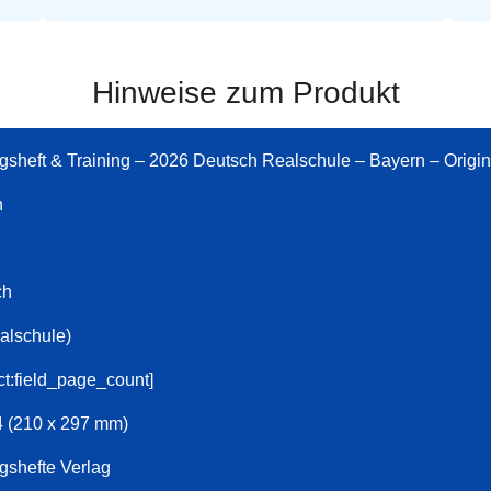
Hinweise zum Produkt
gsheft & Training – 2026 Deutsch Realschule – Bayern – Orig
n
ch
alschule)
ct:field_page_count]
 (210 x 297 mm)
gshefte Verlag