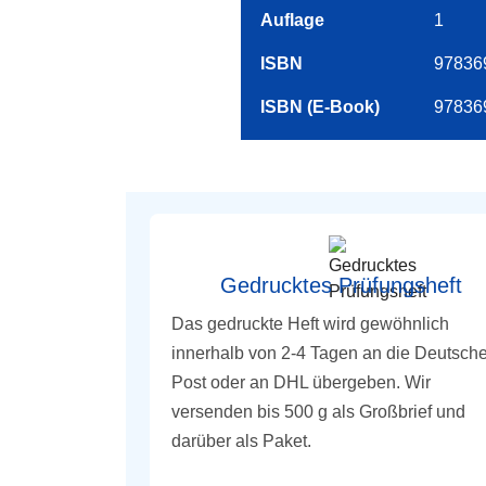
Auflage
1
ISBN
97836
ISBN (E-Book)
97836
Gedrucktes Prüfungsheft
Das gedruckte Heft wird gewöhnlich
innerhalb von 2-4 Tagen an die Deutsch
Post oder an DHL übergeben. Wir
versenden bis 500 g als Großbrief und
darüber als Paket.