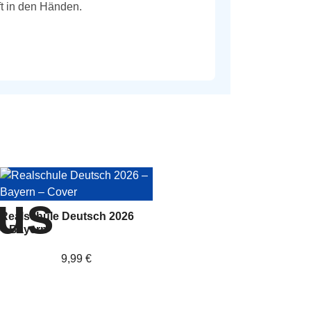
t in den Händen.
Realschule Deutsch 2026
– Bayern
9,99 €