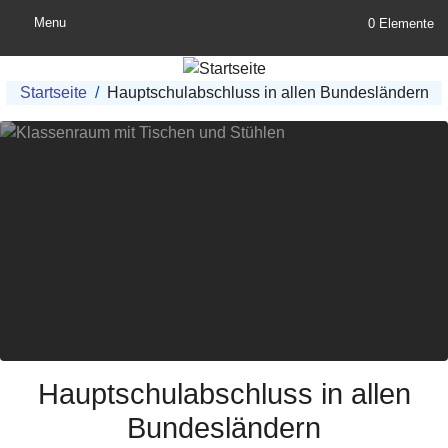
Direkt zum Inhalt
Menu
0 Elemente
Pfadnavigation
Startseite
Hauptschulabschluss in allen Bundesländern
Hauptschulabschluss in allen
Bundesländern