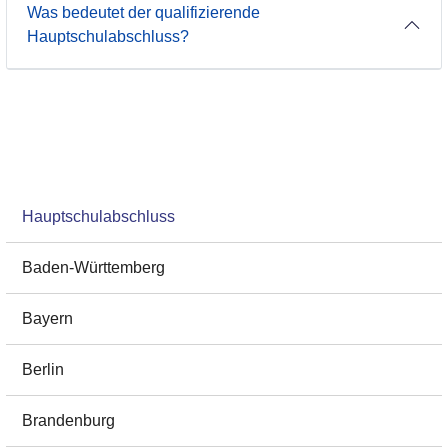
Was bedeutet der qualifizierende
Hauptschulabschluss?
Hauptschulabschluss Navigation
Hauptschulabschluss
Baden-Württemberg
Bayern
Berlin
Brandenburg