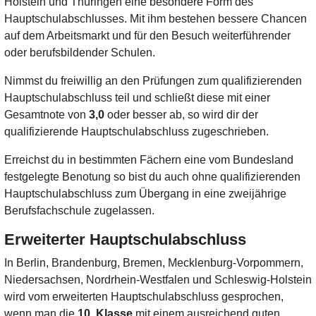
Holstein und Thüringen eine besondere Form des
Hauptschulabschlusses. Mit ihm bestehen bessere Chancen
auf dem Arbeitsmarkt und für den Besuch weiterführender
oder berufsbildender Schulen.
Nimmst du freiwillig an den Prüfungen zum qualifizierenden
Hauptschulabschluss teil und schließt diese mit einer
Gesamtnote von
3,0
oder besser ab, so wird dir der
qualifizierende Hauptschulabschluss zugeschrieben.
Erreichst du in bestimmten Fächern eine vom Bundesland
festgelegte Benotung so bist du auch ohne qualifizierenden
Hauptschulabschluss zum Übergang in eine zweijährige
Berufsfachschule zugelassen.
Erweiterter Hauptschulabschluss
In Berlin, Brandenburg, Bremen, Mecklenburg-Vorpommern,
Niedersachsen, Nordrhein-Westfalen und Schleswig-Holstein
wird vom erweiterten Hauptschulabschluss gesprochen,
wenn man die
10. Klasse
mit einem ausreichend guten