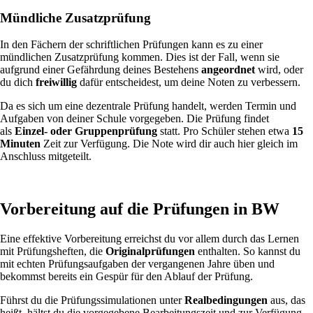
Mündliche Zusatzprüfung
In den Fächern der schriftlichen Prüfungen kann es zu einer
mündlichen Zusatzprüfung kommen. Dies ist der Fall, wenn sie
aufgrund einer Gefährdung deines Bestehens
angeordnet
wird, oder
du dich
freiwillig
dafür entscheidest, um deine Noten zu verbessern.
Da es sich um eine dezentrale Prüfung handelt, werden Termin und
Aufgaben von deiner Schule vorgegeben. Die Prüfung findet
als
Einzel- oder Gruppenprüfung
statt. Pro Schüler stehen etwa
15
Minuten
Zeit zur Verfügung. Die Note wird dir auch hier gleich im
Anschluss mitgeteilt.
Vorbereitung auf die Prüfungen in BW
Eine effektive Vorbereitung erreichst du vor allem durch das Lernen
mit Prüfungsheften, die
Originalprüfungen
enthalten. So kannst du
mit echten Prüfungsaufgaben der vergangenen Jahre üben und
bekommst bereits ein Gespür für den Ablauf der Prüfung.
Führst du die Prüfungssimulationen unter
Realbedingungen
aus, das
heißt, hältst du die vorgegebene Bearbeitungszeit und zur Verfügung