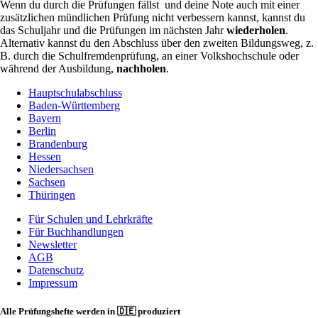
Wenn du durch die Prüfungen fällst und deine Note auch mit einer
zusätzlichen mündlichen Prüfung nicht verbessern kannst, kannst du
das Schuljahr und die Prüfungen im nächsten Jahr
wiederholen
.
Alternativ kannst du den Abschluss über den zweiten Bildungsweg, z.
B. durch die Schulfremdenprüfung, an einer Volkshochschule oder
während der Ausbildung,
nachholen
.
Hauptschulabschluss
Baden-Württemberg
Hauptschulabschluss
Bayern
Navigation
Berlin
Brandenburg
Hessen
Niedersachsen
Sachsen
Thüringen
Für Schulen und Lehrkräfte
Für Buchhandlungen
Footer
Newsletter
menu
AGB
Datenschutz
Impressum
Alle Prüfungshefte werden in 🇩🇪 produziert