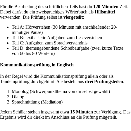
Für die Bearbeitung des schriftlichen Teils hast du
120 Minuten
Zeit.
Dabei darfst du ein zweisprachiges Wörterbuch als
Hilfsmittel
verwenden. Die Prüfung selbst ist
viergeteilt
:
Teil A: Hörverstehen (30 Minuten mit anschließender 20-
minütiger Pause)
Teil B: textbasierte Aufgaben zum Leseverstehen
Teil C: Aufgaben zum Sprachverständnis
Teil D: themengebundene Schreibaufgabe (zwei kurze Texte
von 60 bis 80 Wörtern)
Kommunikationsprüfung in Englisch
In der Regel wird die Kommunikationsprüfung allein oder als
Tandemprüfung durchgeführt. Sie besteht aus
drei
Prüfungsteilen
:
Monolog (Schwerpunktthema von dir selbst gewählt)
Dialog
Sprachmittlung (Mediation)
Jedem Schüler stehen insgesamt etwa
15 Minuten
zur Verfügung. Das
Ergebnis wird dir direkt im Anschluss an die Prüfung mitgeteilt.