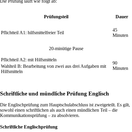
Die Prüfung läuft wie folgt ab:
Prüfungsteil
Dauer
45
Pflichtteil A1
: hilfsmittelfreier Teil
Minuten
20-minütige Pause
Pflichtteil A2
: mit Hilfsmitteln
90
Wahlteil B
: Bearbeitung von zwei aus drei Aufgaben mit
Minuten
Hilfsmitteln
Schriftliche und mündliche Prüfung Englisch
Die Englischprüfung zum Hauptschulabschluss ist zweigeteilt. Es gilt,
sowohl einen schriftlichen als auch einen mündlichen Teil – die
Kommunikationsprüfung – zu absolvieren.
Schriftliche Englischprüfung