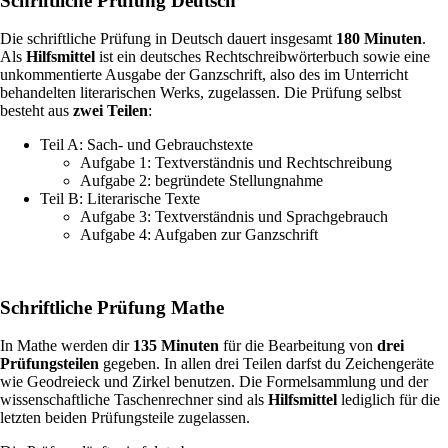
Schriftliche Prüfung Deutsch
Die schriftliche Prüfung in Deutsch dauert insgesamt
180 Minuten
.
Als
Hilfsmittel
ist ein deutsches Rechtschreibwörterbuch sowie eine
unkommentierte Ausgabe der Ganzschrift, also des im Unterricht
behandelten literarischen Werks, zugelassen. Die Prüfung selbst
besteht aus
zwei Teilen
:
Teil A: Sach- und Gebrauchstexte
Aufgabe 1: Textverständnis und Rechtschreibung
Aufgabe 2: begründete Stellungnahme
Teil B: Literarische Texte
Aufgabe 3: Textverständnis und
Sprachgebrauch
Aufgabe 4: Aufgaben zur Ganzschrift
Schriftliche Prüfung Mathe
In Mathe werden dir
135 Minuten
für die Bearbeitung von
drei
Prüfungsteilen
gegeben. In allen drei Teilen darfst du Zeichengeräte
wie Geodreieck und Zirkel benutzen. Die Formelsammlung und der
wissenschaftliche Taschenrechner sind als
Hilfsmittel
lediglich für die
letzten beiden Prüfungsteile zugelassen.