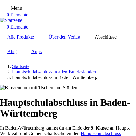
Direkt
zum
Menu
Inhalt
0 Elemente
0 Elemente
Alle Produkte
Über den Verlag
Abschlüsse
Blog
Apps
Startseite
Hauptschulabschluss in allen Bundesländern
Pfadnavigation
Hauptschulabschluss in Baden-Württemberg
Hauptschulabschluss in Baden-
Württemberg
In Baden-Württemberg kannst du am Ende der
9. Klasse
an Haupt-,
Werkreal- und Gemeinschaftsschulen den
Hauptschulabschluss