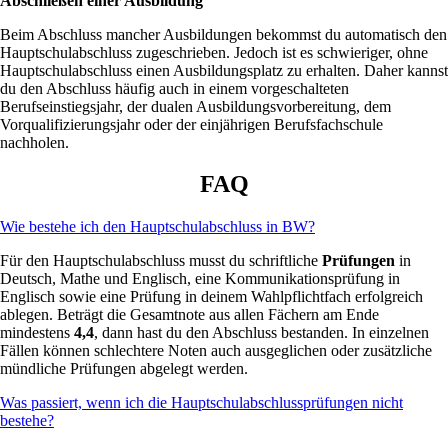
Abschließen einer Ausbildung
Beim Abschluss mancher Ausbildungen bekommst du automatisch den
Hauptschulabschluss zugeschrieben. Jedoch ist es schwieriger, ohne
Hauptschulabschluss einen Ausbildungsplatz zu erhalten. Daher kannst
du den Abschluss häufig auch in einem vorgeschalteten
Berufseinstiegsjahr, der dualen Ausbildungsvorbereitung, dem
Vorqualifizierungsjahr oder der einjährigen Berufsfachschule
nachholen.
FAQ
Wie bestehe ich den Hauptschulabschluss in BW?
Für den Hauptschulabschluss musst du schriftliche
Prüfungen
in
Deutsch, Mathe und Englisch, eine Kommunikationsprüfung in
Englisch sowie eine Prüfung in deinem Wahlpflichtfach erfolgreich
ablegen. Beträgt die Gesamtnote aus allen Fächern am Ende
mindestens
4,4
, dann hast du den Abschluss bestanden. In einzelnen
Fällen können schlechtere Noten auch ausgeglichen oder zusätzliche
mündliche Prüfungen abgelegt werden.
Was passiert, wenn ich die Hauptschulabschlussprüfungen nicht
bestehe?