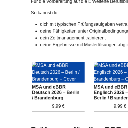
Für die Vorbereitung auf die Erweiterte Berufsbil
So kannst du:
dich mit typischen Prüfungsaufgaben vertr
deine Fähigkeiten unter Originalbedingung
dein Zeitmanagement trainieren,
deine Ergebnisse mit Musterlösungen abgl
MSA und eBBR
MSA und eBBR
Deutsch 2026 – Berlin
Englisch 2026 –
/ Brandenburg
Berlin / Brande
9,99 €
9,99 €