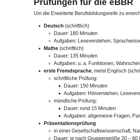
Prüfungen für die eBBR
Um die Erweiterte Berufsbildungsreife zu erreic
Deutsch
(schriftlich)
Dauer: 180 Minuten
Aufgaben: Leseverstehen, Sprachwisse
Mathe
(schriftlich)
Dauer: 135 Minuten
Aufgaben: u. a. Funktionen, Wahrschei
erste Fremdsprache
, meist Englisch (schr
schriftliche Prüfung:
Dauer: 150 Minuten
Aufgaben: Hörverstehen, Lesever
mündliche Prüfung:
Dauer: rund 15 Minuten
Aufgaben: allgemeine Fragen, Par
Präsentationsprüfung
in einer Gesellschaftswissenschaft, Na
Dauer: je nach Gruppengröße 20 – 60