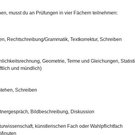
hen, musst du an Prüfungen in vier Fächern teilnehmen:
n, Rechtschreibung/Grammatik, Textkorrektur, Schreiben
nlichkeitsrechnung, Geometrie, Terme und Gleichungen, Statist
iftlich und mündlich)
stehen, Schreiben
tnergespräch, Bildbeschreibung, Diskussion
turwissenschaft, künstlerischen Fach oder Wahlpflichtfach
 Minuten