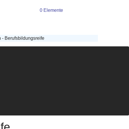
0 Elemente
- Berufsbildungsreife
fe