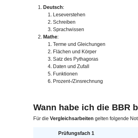
Deutsch
:
Leseverstehen
Schreiben
Sprachwissen
Mathe
:
Terme und Gleichungen
Flächen und Körper
Satz des Pythagoras
Daten und Zufall
Funktionen
Prozent-/Zinsrechnung
Wann habe ich die BBR 
Für die
Vergleichsarbeiten
gelten folgende No
Prüfungsfach 1