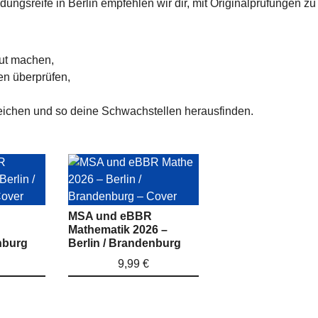
dungsreife in Berlin empfehlen wir dir, mit Originalprüfungen zu
aut machen,
en überprüfen,
eichen und so deine Schwachstellen herausfinden.
MSA und eBBR
Mathematik 2026 –
nburg
Berlin / Brandenburg
9,99 €