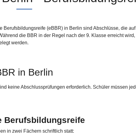
e Berufsbildungsreife (eBBR) in Berlin sind Abschlüsse, die auf
ährend die BBR in der Regel nach der 9. Klasse erreicht wird,
elegt werden.
BR in Berlin
 sind keine Abschlussprüfungen erforderlich. Schüler müssen je
e Berufsbildungsreife
n in zwei Fächern schriftlich statt: