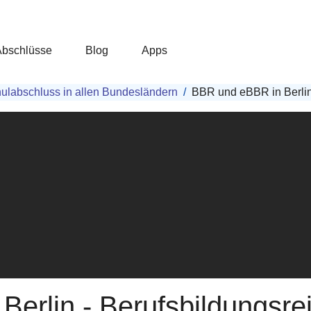
Abschlüsse
Blog
Apps
ulabschluss in allen Bundesländern
BBR und eBBR in Berlin 
erlin - Berufsbildungsrei