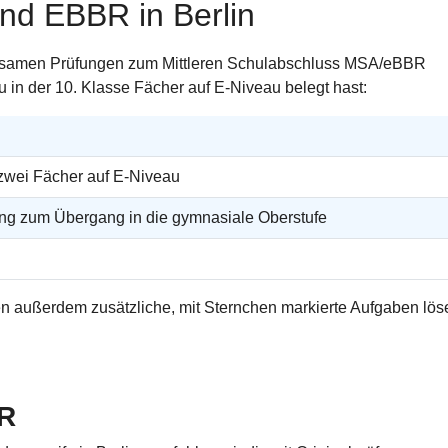
nd EBBR in Berlin
insamen Prüfungen zum Mittleren Schulabschluss MSA/eBBR
u in der 10. Klasse Fächer auf E-Niveau belegt hast:
zwei Fächer auf E-Niveau
ng zum Übergang in die gymnasiale Oberstufe
n außerdem zusätzliche, mit Sternchen markierte Aufgaben lös
BR