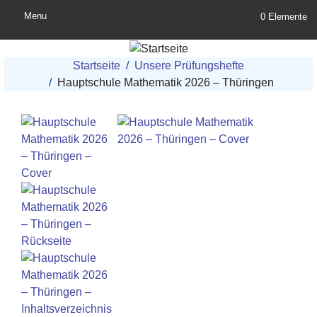
Direkt zum Inhalt
Menu
0 Elemente
Pfadnavigation
Startseite
Unsere Prüfungshefte
Hauptschule Mathematik 2026 – Thüringen