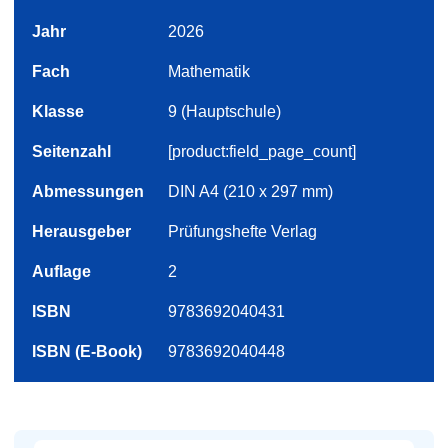
Jahr
2026
Fach
Mathematik
Klasse
9 (Hauptschule)
Seitenzahl
[product:field_page_count]
Abmessungen
DIN A4 (210 x 297 mm)
Herausgeber
Prüfungshefte Verlag
Auflage
2
ISBN
9783692040431
ISBN (E-Book)
9783692040448