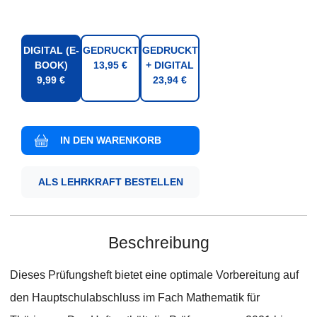
DIGITAL (E-
GEDRUCKT
GEDRUCKT
BOOK)
13,95 €
+ DIGITAL
9,99 €
23,94 €
ALS LEHRKRAFT BESTELLEN
Beschreibung
Dieses Prüfungsheft bietet eine optimale Vorbereitung auf
den Hauptschulabschluss im Fach Mathematik für