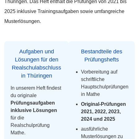
Thüringen. Das Heft enthält die Prüfungen von 2021 bis
2025 inklusive Trainingsaufgaben sowie umfangreiche
Musterlösungen.
Aufgaben und
Bestandteile des
Lösungen für den
Prüfungshefts
Realschulabschluss
Vorbereitung auf
in Thüringen
schriftliche
Hauptschulprüfungen
In unserem Heft findest
in Mathe
du originale
Prüfungsaufgaben
Original-Prüfungen
inklusive Lösungen
2021, 2022, 2023,
für die
2024 und 2025
Realschulprüfung
ausführliche
Mathe.
Musterlösungen zu